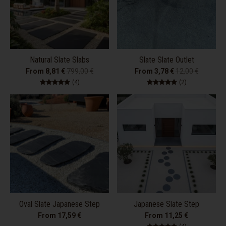
Natural Slate Slabs
Slate Slate Outlet
From 8,81 €
799,00 €
From 3,78 €
12,00 €
4 total reviews
2 total review
(4)
(2)
Oval Slate Japanese Step
Japanese Slate Step
From 17,59 €
From 11,25 €
4 total review