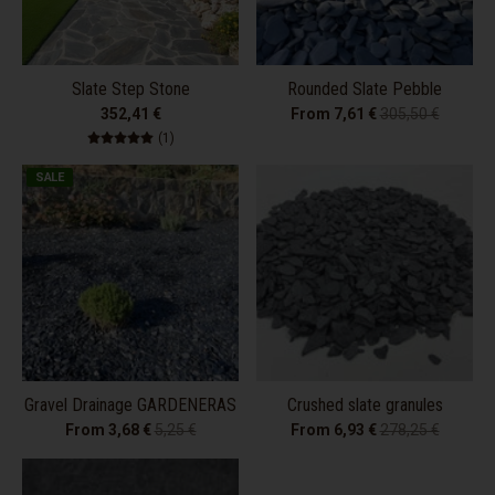
Slate Step Stone
Rounded Slate Pebble
352,41 €
From 7,61 €
305,50 €
1 total reviews
(1)
SALE
Gravel Drainage GARDENERAS
Crushed slate granules
From 3,68 €
5,25 €
From 6,93 €
278,25 €