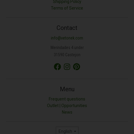
Shipping Policy
Terms of Service
Contact
info@vetonek.com
Merindades 4 under
31590 Castejon
Menu
Frequent questions
Outlet | Opportunities
News
Language
English