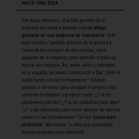
NACE UNA IDEA
Por aquel entonces, el actual gerente de la
empresa se reunía a menudo con
un amigo
gerente de una empresa de transporte
. Este
buen hombre, también al borde de la quiebra a
causa de los impagos de sus clientes, sabía
quejarse de la situación; pero también trataba de
buscar una solución. Así, entre cafés y palmadas
en la espalda, las ideas comenzaron a fluir. ¿Qué se
podía hacer con las hormigoneras? Estaban
paradas y en venta, pero en aquel momento sólo
parecían destinadas a producir óxido. ¿Y si les
sacábamos partido? ¿Y si las usábamos para algo?
“¿Y si las utilizamos para meter piedras de nuestra
cantera y las redondeamos? Tal vez
sirvan para
jardinería
”. Ahí estaba. La idea que necesitaba
nuestra empresa para sobrevivir.