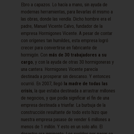
Ebro a capazos. Lo hacía a mano, sin ayuda de
modernas herramientas, para llevarlas él mismo a
las obras, donde las vendía. Dicho hombre era el
padre, Manuel Vicente Calvo, fundador de la
empresa Hormigones Vicente. A pesar de contar
con orígenes tan humildes, esta empresa logró
crecer para convertirse en fabricante de
hormigón. Con
más de 30 trabajadores a su
cargo
, y con la ayuda de otras 30 hormigoneras y
una cantera. Hormigones Vicente parecía
destinada a prosperar sin descanso. Y entonces
ocurrió. En 2007, llegó
la madre de todas las
crisis
, la que estaba destinada a arrastrar millones
de negocios, y que podía significar el fin de una
empresa destinada a triunfar. La burbuja de la
construcción resultante de todo esto hizo que
nuestra empresa pasase de vender 6 millones a
menos de 1 millón. Y esto en un solo año. El
desastre era inminente. Los sueldos por pagar se