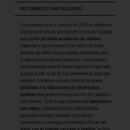
VETONEK ES UNA REALIDAD
Tras sopesar pros y contras, en 2018 acometimos
la potente inversión que nuestro proyecto requería
para poder
producir productos de calidad
superior
y para envasarlos en sacos de malla.
Aquella, sin duda, era una jugada arriesgada, pero
la dama fortuna parece favorecer a los audaces,
especialmente cuando tienen algo por lo que vale
la pena luchar. A día de hoy,
Vetonek
es toda una
realidad. Contamos con una potente empresa
dedicada a la fabricación de piedra para
jardines
que proporciona productos de calidad a
sus clientes. Todo lo que hacemos
lo fabricamos
con mimo
, cuidando hasta el último detalle,
buscando el mejor acabado y productos
innovadores, y siempre procuramos ofrecer
un
trato con el cliente cercano y familiar,
incluso